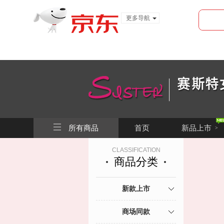
更多导航
服装城
食品
金融
搜索
所有商品
首页
新品上市
>
CLASSIFICATION
商品分类
新款上市
商场同款