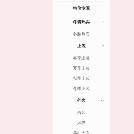
特价专区
冬装热卖
冬装热卖
上装
春季上装
夏季上装
秋季上装
冬季上装
外套
西装
风衣
羊毛大衣